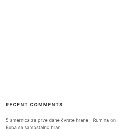
RECENT COMMENTS
5 smernica za prve dane čvrste hrane - Rumina
on
Beba se samostalno hrani