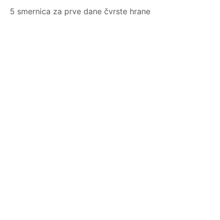
5 smernica za prve dane čvrste hrane