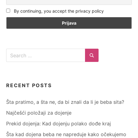
By continuing, you accept the privacy policy
Search
for:
Search
RECENT POSTS
Šta pratimo, a šta ne, da bi znali da li je beba sita?
Najčešći položaji za dojenje
Prekid dojenja: Kad dojenju polako dođe kraj
Šta kad dojena beba ne napreduje kako očekujemo