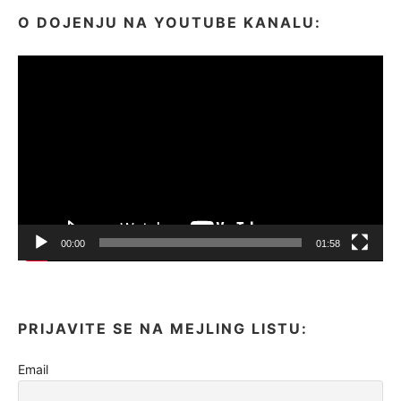
O DOJENJU NA YOUTUBE KANALU:
Video
Player
00:00
01:58
PRIJAVITE SE NA MEJLING LISTU:
Email