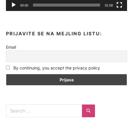
00:00
01:58
PRIJAVITE SE NA MEJLING LISTU:
Email
By continuing, you accept the privacy policy
Search
for:
Search