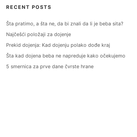
RECENT POSTS
Šta pratimo, a šta ne, da bi znali da li je beba sita?
Najčešći položaji za dojenje
Prekid dojenja: Kad dojenju polako dođe kraj
Šta kad dojena beba ne napreduje kako očekujemo
5 smernica za prve dane čvrste hrane