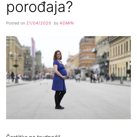
porođaja?
i
t
e
l
j
a
Posted on
21/04/2020
by
ADMIN