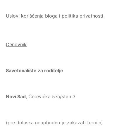
Uslovi korišćenja bloga i politika privatnosti
Cenovnik
Savetovalište za roditelje
Novi Sad
, Čerevićka 57a/stan 3
(pre dolaska neophodno je zakazati termin)