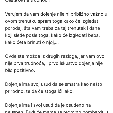
Čestitke na trudnoći!
Verujem da vam dojenje nije ni približno važno u
ovom trenutku spram toga kako će izgledati
porođaj, šta vam treba za taj trenutak i dane
koji slede posle toga, kako će izgledati beba,
kako ćete brinuti o njoj,…
Ovde ste možda iz drugih razloga, jer vam ovo
nije prva trudnoća, i prvo iskustvo dojenja nije
bilo pozitivno.
Dojenje ima svoj usud da se smatra kao nešto
prirodno, te da će stoga ići lako.
Dojenje ima i svoj usud da je osuđeno na
neuspeh. Buduće mame se redovno bombarduju