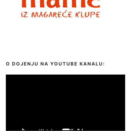
O DOJENJU NA YOUTUBE KANALU:
Video
Player