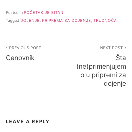
Posted in
POČETAK JE BITAN
Tagged
DOJENJE
,
PRIPREMA ZA DOJENJE
,
TRUDNOĆA
Post
PREVIOUS POST
NEXT POST
navigation
Cenovnik
Šta
(ne)primenjujem
o u pripremi za
dojenje
LEAVE A REPLY